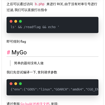
之后可以通过访问
b.php
来进行 RCE, 由于没有对单引号进行
过滤, 我们可以直接打出指令
ls' && /readflag && echo '
即可得到 flag
MyGo
简单的题却没有人做
我们先尝试编译一下, 拿到请求参数
{"env":{"GOOS":"linux","GOARCH":"amd64","CGO_ENABL
通过查阅
Go build 的相关文档
, 发现: