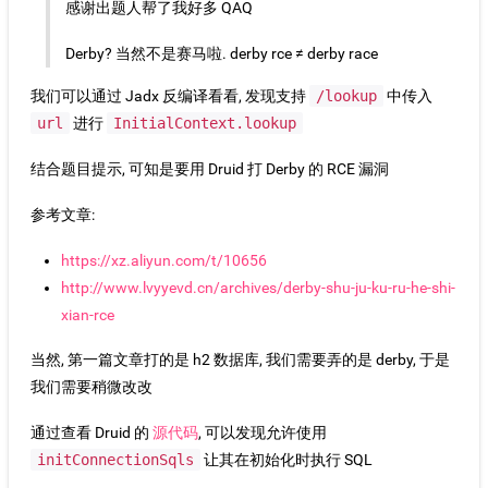
感谢出题人帮了我好多 QAQ
Derby? 当然不是赛马啦. derby rce ≠ derby race
我们可以通过 Jadx 反编译看看, 发现支持
/lookup
中传入
url
进行
InitialContext.lookup
结合题目提示, 可知是要用 Druid 打 Derby 的 RCE 漏洞
参考文章:
https://xz.aliyun.com/t/10656
http://www.lvyyevd.cn/archives/derby-shu-ju-ku-ru-he-shi-
xian-rce
当然, 第一篇文章打的是 h2 数据库, 我们需要弄的是 derby, 于是
我们需要稍微改改
通过查看 Druid 的
源代码
, 可以发现允许使用
initConnectionSqls
让其在初始化时执行 SQL