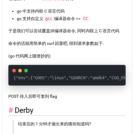
go 中支持内联 C 语言代码
go 支持自定义
gcc
编译器命令 =>
CC
于是我们可以尝试覆盖掉编译器命令, 同时内联上 C 语言代码
命令的话就用简单的 curl 回显吧, 得到请求参数如下:
(go 代码网上随便抄的)
{"env":{"GOOS":"linux","GOARCH":"amd64","CGO_ENABL
POST 传入后即可拿到 flag
Derby
结束后的 1 分钟才做出来的痛你知道吗?