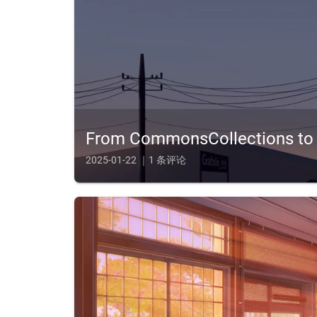
From CommonsCollections 
2025-01-22 ｜1 条评论