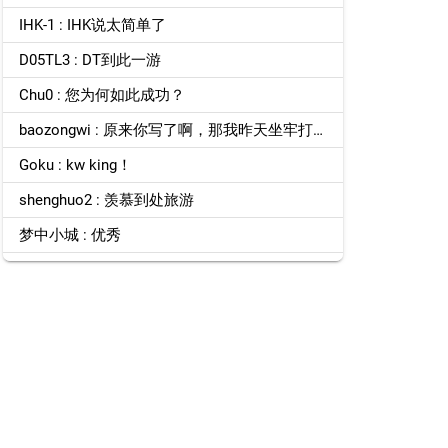
IHK-1 : IHK说太简单了
D05TL3 : DT到此一游
Chu0 : 您为何如此成功？
baozongwi : 原来你写了啊，那我昨天坐牢打的算什么😱
Goku : kw king！
shenghuo2 : 羡慕到处旅游
梦中小城 : 优秀