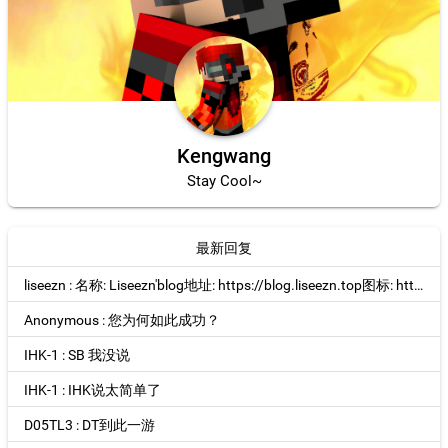
Kengwang
Stay Cool~
最新回复
liseezn : 名称: Liseezn'blog地址: https://blog.liseezn.top图标: https://blog.liseezn.top/logo.webp描述: 分享个人学习，项目，及...
Anonymous : 您为何如此成功？
IHK-1 : SB 我没说
IHK-1 : IHK说太简单了
D05TL3 : DT到此一游