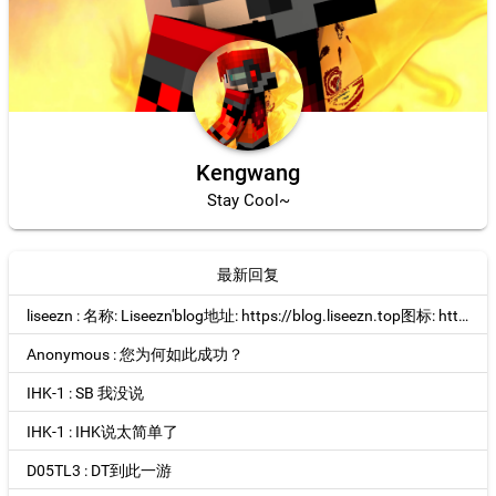
Kengwang
Stay Cool~
最新回复
liseezn : 名称: Liseezn'blog地址: https://blog.liseezn.top图标: https://blog.liseezn.top/logo.webp描述: 分享个人学习，项目，及...
Anonymous : 您为何如此成功？
IHK-1 : SB 我没说
IHK-1 : IHK说太简单了
D05TL3 : DT到此一游