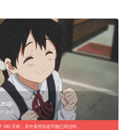
teup
TF
| 标签:
于 542 天前，其中某些信息可能已经过时。