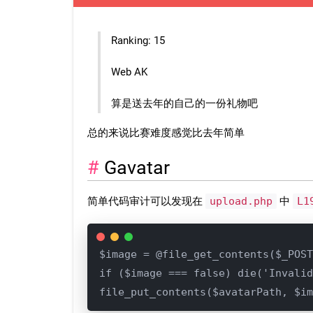
Ranking: 15
Web AK
算是送去年的自己的一份礼物吧
总的来说比赛难度感觉比去年简单
Gavatar
简单代码审计可以发现在
upload.php
中
L1
$image = @file_get_contents($_POST
if ($image === false) die('Invalid
file_put_contents($avatarPath, $im