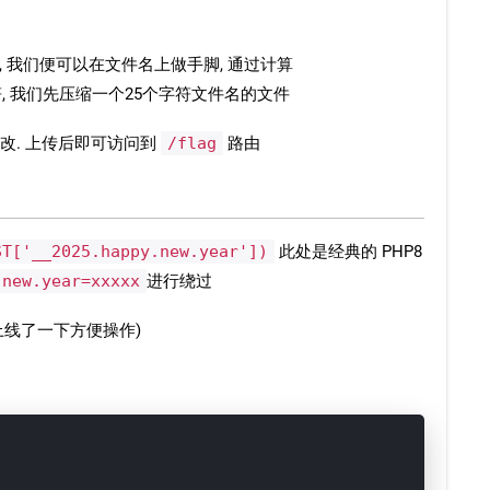
 我们便可以在文件名上做手脚, 通过计算
字符, 我们先压缩一个25个字符文件名的文件
制修改. 上传后即可访问到
/flag
路由
ST['__2025.happy.new.year'])
此处是经典的 PHP8
.new.year=xxxxx
进行绕过
上线了一下方便操作)