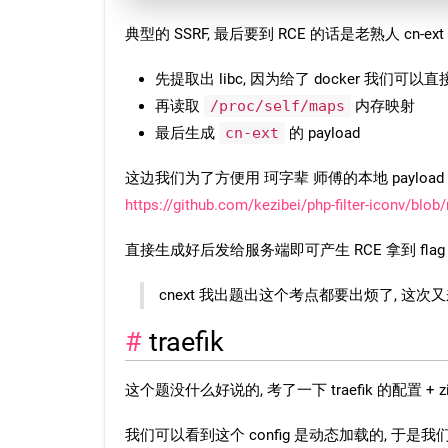
典型的 SSRF, 最后要到 RCE 的话是老熟人 cn-ex
先提取出 libc, 因为给了 docker 我们可以
再读取
/proc/self/maps
内存映射
最后生成
cn-ext
的 payload
这边我们为了方便用 珂字辈 师傅的本地 payload
https://github.com/kezibei/php-filter-iconv/blob/
直接生成好后发给服务端即可产生 RCE 拿到 flag
cnext 我出题出这个考点都要出烦了, 这次又来一
traefik
这个题没什么好说的, 考了一下 traefik 的配置 + 
我们可以看到这个 config 是动态加载的, 于是我