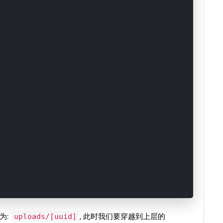
为:
uploads/[uuid]
, 此时我们要穿越到上层的