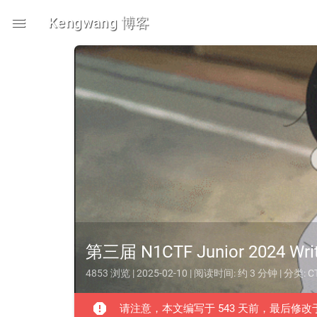
menu
Kengwang 博客
第三届 N1CTF Junior 2024 Wri
4853 浏览 | 2025-02-10 | 阅读时间: 约 3 分钟 | 分类:
C
report
请注意，本文编写于 543 天前，最后修改