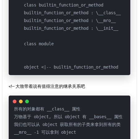
    class builtin_function_or_method

    builtin_function_or_method : \__class__

    builtin_function_or_method : \__mro__

    builtin_function_or_method : \__init__

    class module

    object <|-- builtin_function_or_method
<!-- 大致带着说有值得注意的继承关系吧
所有的对象都有 __class__ 属性

万物基于 object, 所以 object 有 __bases__ 属性

我们也可以从 object 获取所有的子类来拿到所有的类

__mro__ -1 可以拿到 object
