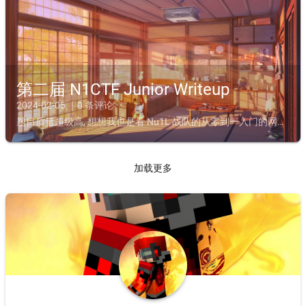
第二届 N1CTF Junior Writeup
2024-02-05 ｜0 条评论
题目质量超级高, 想想我也是看 Nu1L 战队的从零到一入门的网址: https://ctf.junior.nu1l.com/#/challengesID: KengwangRanking: 1...
加载更多