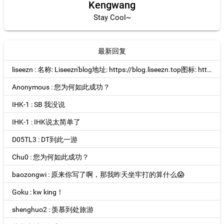
Kengwang
Stay Cool~
最新回复
liseezn : 名称: Liseezn'blog地址: https://blog.liseezn.top图标: https://blog.liseezn.top/logo.webp描述: 分享个人学习，项目，及...
Anonymous : 您为何如此成功？
IHK-1 : SB 我没说
IHK-1 : IHK说太简单了
D05TL3 : DT到此一游
Chu0 : 您为何如此成功？
baozongwi : 原来你写了啊，那我昨天坐牢打的算什么😱
Goku : kw king！
shenghuo2 : 羡慕到处旅游