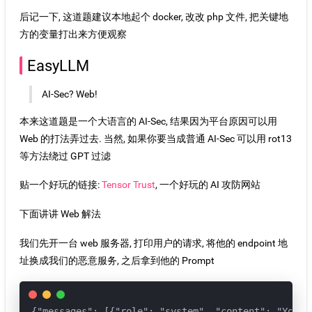
后记一下, 这道题建议本地起个 docker, 改改 php 文件, 把关键地
方的变量打出来方便观察
EasyLLM
AI-Sec? Web!
本来这道题是一个大语言的 AI-Sec, 结果因为平台原因可以用
Web 的打法弄过去. 当然, 如果你要当成普通 AI-Sec 可以用 rot13
等方法绕过 GPT 过滤
贴一个好玩的链接:
Tensor Trust
, 一个好玩的 AI 攻防网站
下面讲讲 Web 解法
我们先开一台 web 服务器, 打印用户的请求, 将他的 endpoint 地
址换成我们的恶意服务, 之后拿到他的 Prompt
{"messages": [{"role": "system", "content": "You a